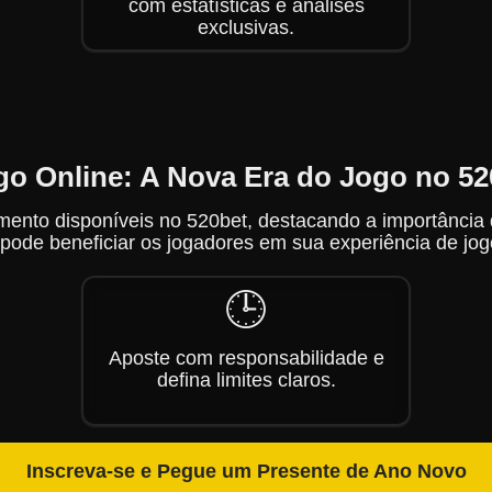
com estatísticas e análises
exclusivas.
go Online: A Nova Era do Jogo no 52
amento disponíveis no 520bet, destacando a importânci
pode beneficiar os jogadores em sua experiência de jogo
🕒
Aposte com responsabilidade e
defina limites claros.
Inscreva-se e Pegue um Presente de Ano Novo