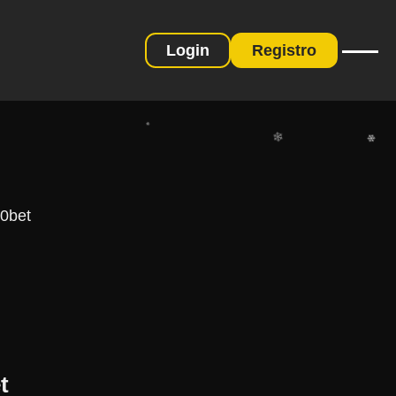
Login
Registro
❄
❄
❄
❄
❄
20bet
t