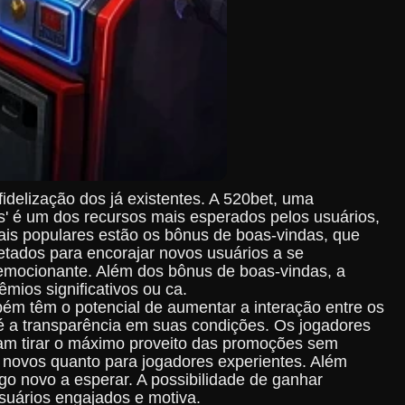
delização dos já existentes. A 520bet, uma
s' é um dos recursos mais esperados pelos usuários,
is populares estão os bônus de boas-vindas, que
etados para encorajar novos usuários a se
 emocionante. Além dos bônus de boas-vindas, a
mios significativos ou ca.
m têm o potencial de aumentar a interação entre os
é a transparência em suas condições. Os jogadores
sam tirar o máximo proveito das promoções sem
 novos quanto para jogadores experientes. Além
go novo a esperar. A possibilidade de ganhar
uários engajados e motiva.