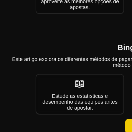
aproveite as melhores opções de
apostas.
Bin
Este artigo explora os diferentes métodos de pag
método 
📖
Estude as estatísticas e
desempenho das equipes antes
de apostar.