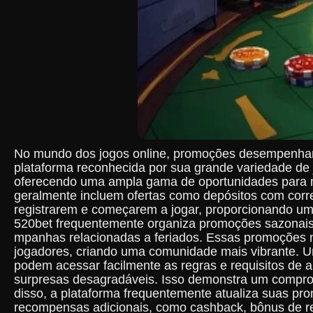
No mundo dos jogos online, promoções desempenham u
plataforma reconhecida por sua grande variedade de 
oferecendo uma ampla gama de oportunidades para ma
geralmente incluem ofertas como depósitos com corre
registrarem e começarem a jogar, proporcionando uma
520bet frequentemente organiza promoções sazonais e
mpanhas relacionadas a feriados. Essas promoções n
jogadores, criando uma comunidade mais vibrante. U
podem acessar facilmente as regras e requisitos de 
surpresas desagradáveis. Isso demonstra um comprom
disso, a plataforma frequentemente atualiza suas pro
recompensas adicionais, como cashback, bônus de r