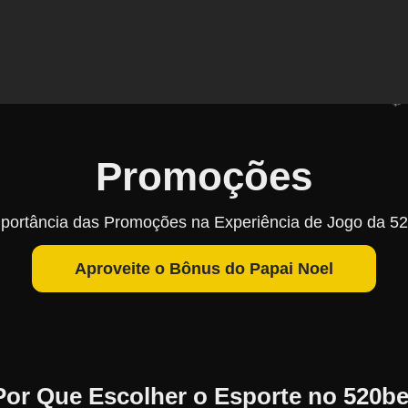
❄
❄
❄
Promoções
portância das Promoções na Experiência de Jogo da 5
Aproveite o Bônus do Papai Noel
Por Que Escolher o Esporte no 520be