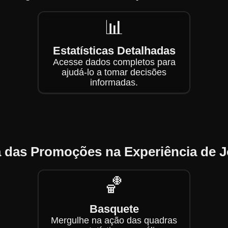
📊
Estatísticas Detalhadas
Acesse dados completos para
ajudá-lo a tomar decisões
informadas.
a das Promoções na Experiência de J
🏀
Basquete
Mergulhe na ação das quadras